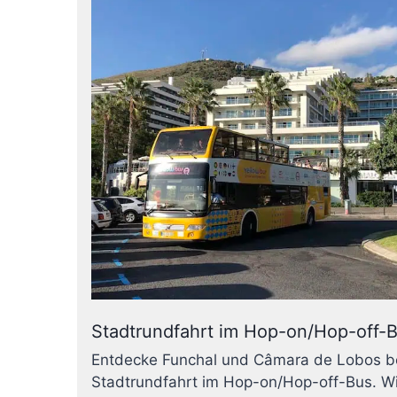
Stadtrundfahrt im Hop-on/Hop-off-
Entdecke Funchal und Câmara de Lobos be
Stadtrundfahrt im Hop-on/Hop-off-Bus. Wi