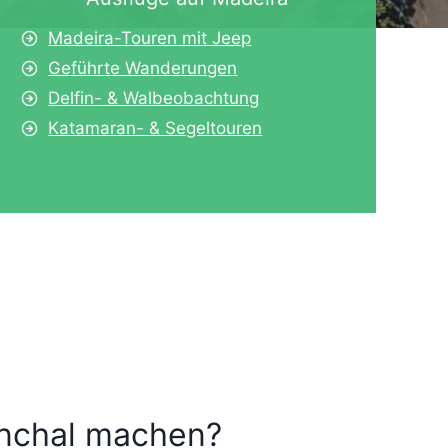
Madeira-Touren mit Jeep
Geführte Wanderungen
Delfin- & Walbeobachtung
Katamaran- & Segeltouren
nchal machen?