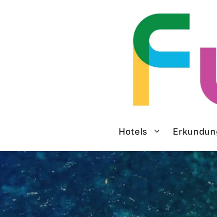
Zum
Inhalt
springen
Hotels
Erkundun