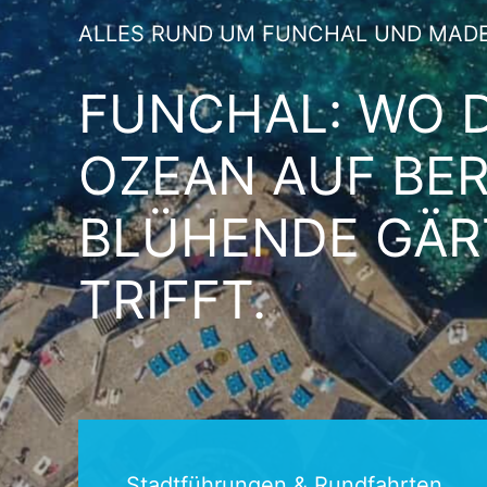
ALLES RUND UM FUNCHAL UND MADE
FUNCHAL: WO 
OZEAN AUF BE
BLÜHENDE GÄR
TRIFFT.
Stadtführungen & Rundfahrten