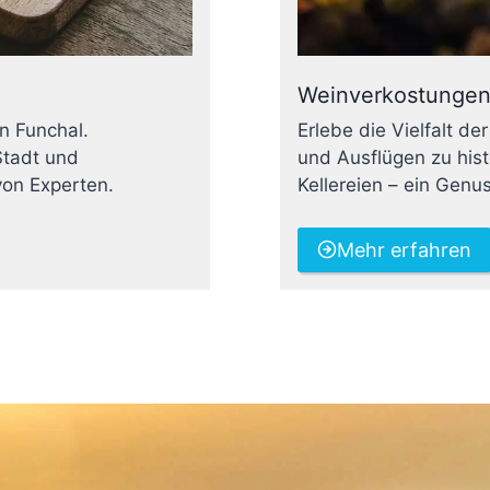
Weinverkostungen
n Funchal.
Erlebe die Vielfalt d
Stadt und
und Ausflügen zu his
von Experten.
Kellereien – ein Genus
Mehr erfahren