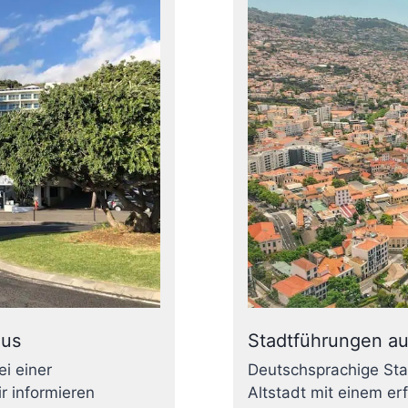
Bus
Stadtführungen au
i einer
Deutschsprachige Sta
r informieren
Altstadt mit einem er