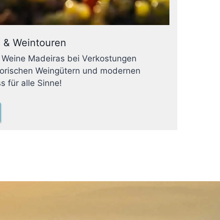
 & Weintouren
er Weine Madeiras bei Verkostungen
torischen Weingütern und modernen
s für alle Sinne!